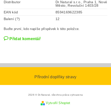
Distributor
Dr.Natural s.r.o., Praha 1, Nové
Město, Revoluční 1403/28
EAN kód
8594169622385
Balení (?)
12
Buďte první, kdo napíše příspěvek k této položce.
Přidat komentář
Přírodní doplňky stravy
2026 © Dr.Natural, všechna práva vyhrazena
Vytvořil Shoptet