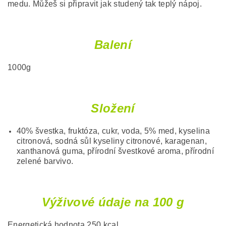
medu. Můžeš si připravit jak studený tak teplý nápoj.
Balení
1000g
Složení
40% švestka, fruktóza, cukr, voda, 5% med, kyselina
citronová, sodná sůl kyseliny citronové, karagenan,
xanthanová guma, přírodní švestkové aroma, přírodní
zelené barvivo.
Výživové údaje na 100 g
Energetická hodnota 250 kcal