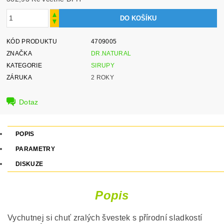
KÓD PRODUKTU
4709005
ZNAČKA
DR.NATURAL
KATEGORIE
SIRUPY
ZÁRUKA
2 ROKY
Dotaz
POPIS
PARAMETRY
DISKUZE
Popis
Vychutnej si chuť zralých švestek s přírodní sladkostí