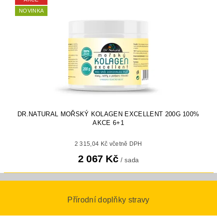
NOVINKA
DR.NATURAL MOŘSKÝ KOLAGEN EXCELLENT 200G 100%
AKCE 6+1
2 315,04 Kč včetně DPH
2 067 Kč
/ sada
Přírodní doplňky stravy