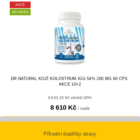
AKCE
NOVINKA
DR.NATURAL KOZÍ KOLOSTRUM IGG 54% 200 MG 60 CPS.
AKCE 10+2
9 643,20 Kč včetně DPH
8 610 Kč
/ sada
Přírodní doplňky stravy