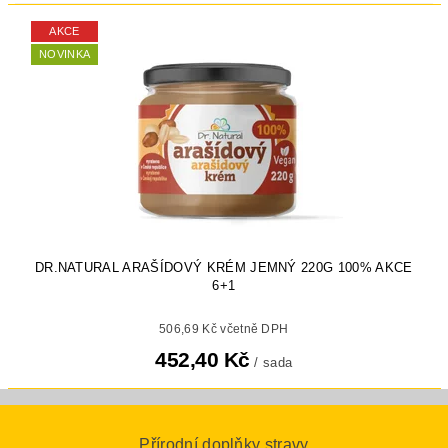
AKCE
NOVINKA
DR.NATURAL ARAŠÍDOVÝ KRÉM JEMNÝ 220G 100% AKCE
6+1
506,69 Kč včetně DPH
452,40 Kč
/ sada
Přírodní doplňky stravy