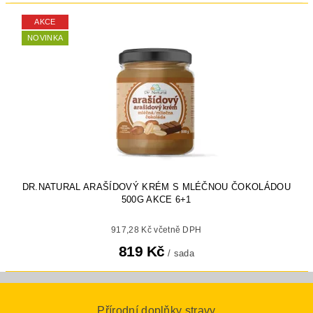
AKCE
NOVINKA
DR.NATURAL ARAŠÍDOVÝ KRÉM S MLÉČNOU ČOKOLÁDOU
500G AKCE 6+1
917,28 Kč včetně DPH
819 Kč
/ sada
Přírodní doplňky stravy