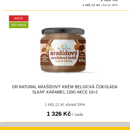
1 485,12 Kč
včetně DPH
AKCE
NOVINKA
DR.NATURAL ARAŠÍDOVÝ KRÉM BELGICKÁ ČOKOLÁDA
SLANÝ KARAMEL 220G AKCE 10+2
1 485,12 Kč včetně DPH
1 326 Kč
/ sada