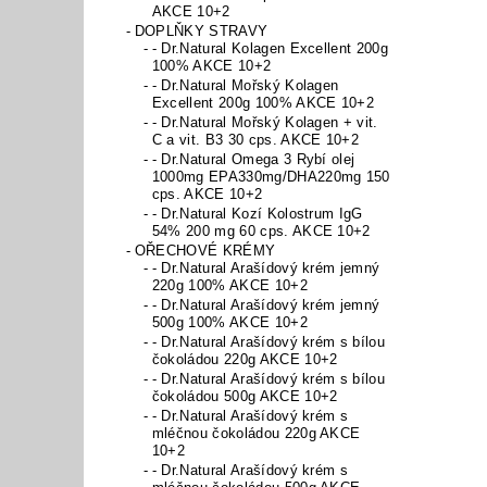
AKCE 10+2
DOPLŇKY STRAVY
- Dr.Natural Kolagen Excellent 200g
100% AKCE 10+2
- Dr.Natural Mořský Kolagen
Excellent 200g 100% AKCE 10+2
- Dr.Natural Mořský Kolagen + vit.
C a vit. B3 30 cps. AKCE 10+2
- Dr.Natural Omega 3 Rybí olej
1000mg EPA330mg/DHA220mg 150
cps. AKCE 10+2
- Dr.Natural Kozí Kolostrum IgG
54% 200 mg 60 cps. AKCE 10+2
OŘECHOVÉ KRÉMY
- Dr.Natural Arašídový krém jemný
220g 100% AKCE 10+2
- Dr.Natural Arašídový krém jemný
500g 100% AKCE 10+2
- Dr.Natural Arašídový krém s bílou
čokoládou 220g AKCE 10+2
- Dr.Natural Arašídový krém s bílou
čokoládou 500g AKCE 10+2
- Dr.Natural Arašídový krém s
mléčnou čokoládou 220g AKCE
10+2
- Dr.Natural Arašídový krém s