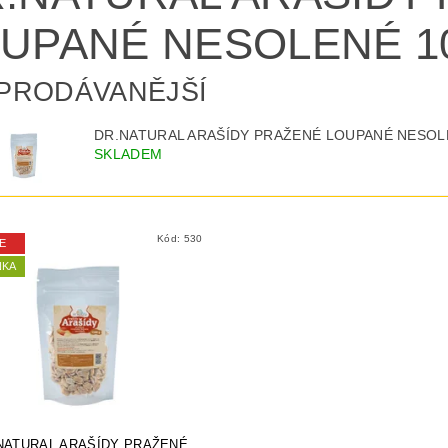
UPANÉ NESOLENÉ 10
PRODÁVANĚJŠÍ
DR.NATURAL ARAŠÍDY PRAŽENÉ LOUPANÉ NESOL
SKLADEM
Kód:
530
E
NKA
NATURAL ARAŠÍDY PRAŽENÉ