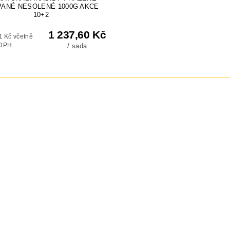
PANÉ NESOLENÉ 1000G AKCE
10+2
1 237,60 Kč
1 Kč včetně
DPH
/ sada