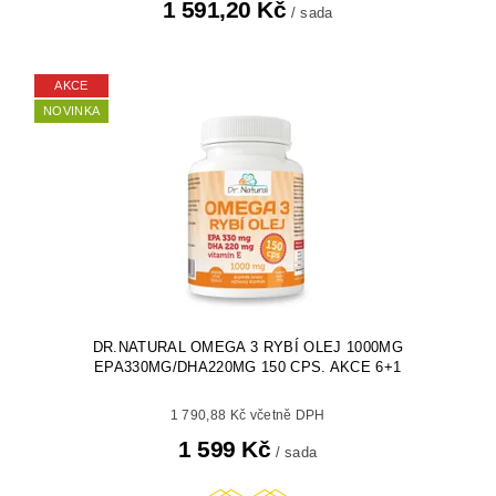
1 591,20 Kč
/ sada
AKCE
NOVINKA
DR.NATURAL OMEGA 3 RYBÍ OLEJ 1000MG
EPA330MG/DHA220MG 150 CPS. AKCE 6+1
1 790,88 Kč včetně DPH
1 599 Kč
/ sada