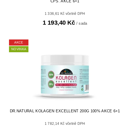
CPS. AKCE 6+1
1 336,61 Kč včetně DPH
1 193,40 Kč
/ sada
AKCE
NOVINKA
DR.NATURAL KOLAGEN EXCELLENT 200G 100% AKCE 6+1
1 782,14 Kč včetně DPH