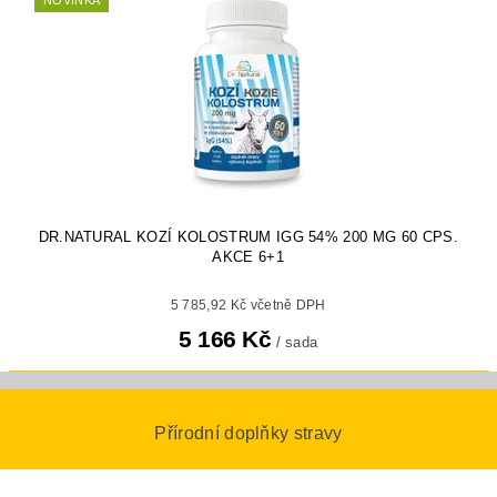
DR.NATURAL KOZÍ KOLOSTRUM IGG 54% 200 MG 60 CPS.
AKCE 6+1
5 785,92 Kč včetně DPH
5 166 Kč
/ sada
Přírodní doplňky stravy