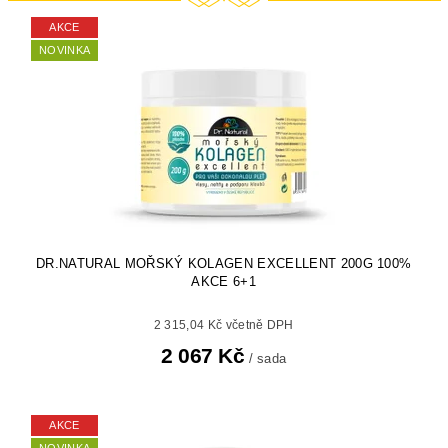
AKCE
NOVINKA
DR.NATURAL MOŘSKÝ KOLAGEN EXCELLENT 200G 100%
AKCE 6+1
2 315,04 Kč včetně DPH
2 067 Kč
/ sada
AKCE
NOVINKA