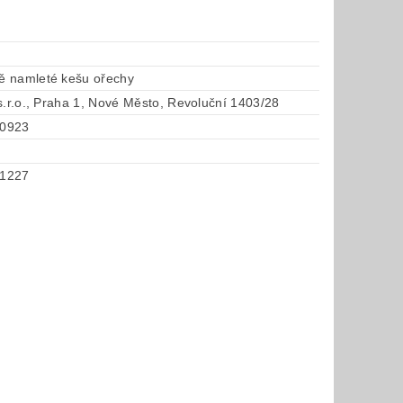
 namleté kešu ořechy
s.r.o., Praha 1, Nové Město, Revoluční 1403/28
0923
1227