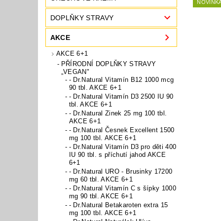
NOVINK
DOPLŇKY STRAVY
AKCE
AKCE 6+1
PŘÍRODNÍ DOPLŇKY STRAVY
„VEGAN"
- Dr.Natural Vitamín B12 1000 mcg
90 tbl. AKCE 6+1
- Dr.Natural Vitamín D3 2500 IU 90
tbl. AKCE 6+1
- Dr.Natural Zinek 25 mg 100 tbl.
AKCE 6+1
- Dr.Natural Česnek Excellent 1500
mg 100 tbl. AKCE 6+1
- Dr.Natural Vitamín D3 pro děti 400
IU 90 tbl. s příchutí jahod AKCE
6+1
- Dr.Natural URO - Brusinky 17200
mg 60 tbl. AKCE 6+1
- Dr.Natural Vitamín C s šípky 1000
mg 90 tbl. AKCE 6+1
- Dr.Natural Betakaroten extra 15
mg 100 tbl. AKCE 6+1