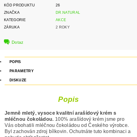
KÓD PRODUKTU
26
ZNAČKA
DR.NATURAL
KATEGORIE
AKCE
ZÁRUKA
2 ROKY
Dotaz
POPIS
PARAMETRY
DISKUZE
Popis
Jemně mletý, vysoce kvalitní arašídový krém s
mléčnou čokoládou.
100% arašídový krém jsme pro
Vás obohatili mléčnou čokoládou od Českého výrobce.
Byl zachován zdroj bílkovin. Ochutnáte tuto kombinaci a