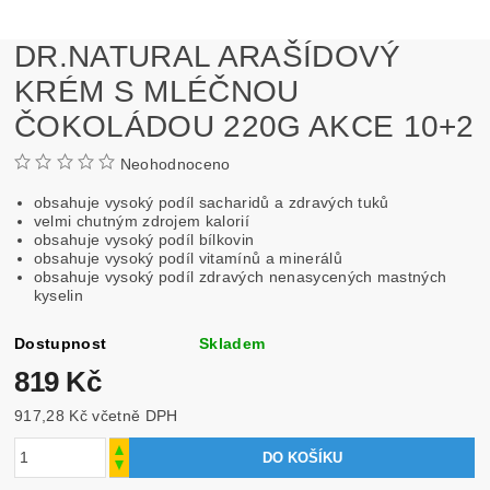
DR.NATURAL ARAŠÍDOVÝ
KRÉM S MLÉČNOU
ČOKOLÁDOU 220G AKCE 10+2
Neohodnoceno
obsahuje vysoký podíl sacharidů a zdravých tuků
velmi chutným zdrojem kalorií
obsahuje vysoký podíl bílkovin
obsahuje vysoký podíl vitamínů a minerálů
obsahuje vysoký podíl zdravých nenasycených mastných
kyselin
Dostupnost
Skladem
819 Kč
917,28 Kč včetně DPH