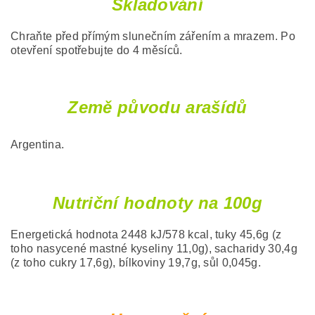
Skladování
Chraňte před přímým slunečním zářením a mrazem. Po
otevření spotřebujte do 4 měsíců.
Země původu arašídů
Argentina.
Nutriční hodnoty na 100g
Energetická hodnota 2448 kJ/578 kcal, tuky 45,6g (z
toho nasycené mastné kyseliny 11,0g), sacharidy 30,4g
(z toho cukry 17,6g), bílkoviny 19,7g, sůl 0,045g.